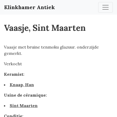
Klinkhamer Antiek
Vaasje, Sint Maarten
Vaasje met bruine tenmoku glazuur. onderzijde
gemerkt.
Verkocht
Keramist:
Knaap, Han
Usine de céramique:
Sint Maarten
Conditie: