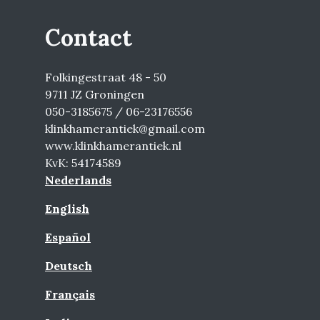
Contact
Folkingestraat 48 - 50
9711 JZ Groningen
050-3185675 / 06-23176556
klinkhamerantiek@gmail.com
www.klinkhamerantiek.nl
KvK: 54174589
Nederlands
English
Español
Deutsch
Français