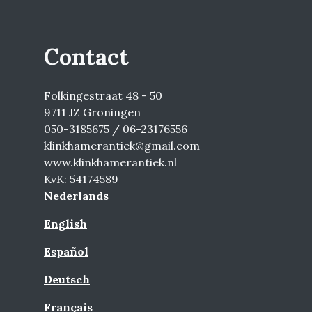
Contact
Folkingestraat 48 - 50
9711 JZ Groningen
050-3185675 / 06-23176556
klinkhamerantiek@gmail.com
www.klinkhamerantiek.nl
KvK: 54174589
Nederlands
English
Español
Deutsch
Français