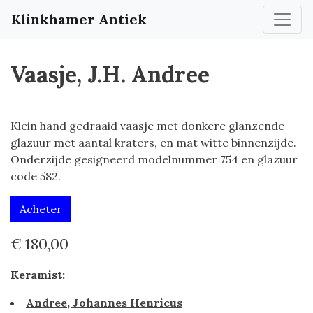
Klinkhamer Antiek
Vaasje, J.H. Andree
Klein hand gedraaid vaasje met donkere glanzende
glazuur met aantal kraters, en mat witte binnenzijde.
Onderzijde gesigneerd modelnummer 754 en glazuur
code 582.
Acheter
€ 180,00
Keramist:
Andree, Johannes Henricus