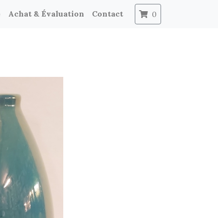
e
Achat & Évaluation
Contact
0