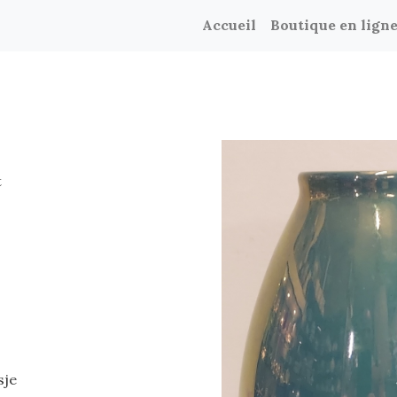
Accueil
Boutique en lign
t
sje