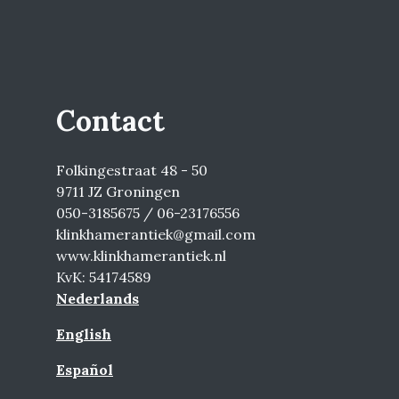
Contact
Folkingestraat 48 - 50
9711 JZ Groningen
050-3185675 / 06-23176556
klinkhamerantiek@gmail.com
www.klinkhamerantiek.nl
KvK: 54174589
Nederlands
English
Español