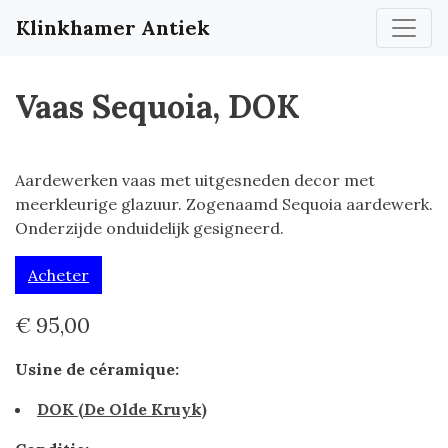
Klinkhamer Antiek
Vaas Sequoia, DOK
Aardewerken vaas met uitgesneden decor met
meerkleurige glazuur. Zogenaamd Sequoia aardewerk.
Onderzijde onduidelijk gesigneerd.
Acheter
€ 95,00
Usine de céramique:
DOK (De Olde Kruyk)