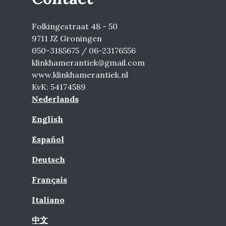
Folkingestraat 48 - 50
9711 JZ Groningen
050-3185675 / 06-23176556
klinkhamerantiek@gmail.com
www.klinkhamerantiek.nl
KvK: 54174589
Nederlands
English
Español
Deutsch
Français
Italiano
中文