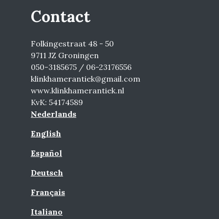
Contact
Folkingestraat 48 - 50
9711 JZ Groningen
050-3185675 / 06-23176556
klinkhamerantiek@gmail.com
www.klinkhamerantiek.nl
KvK: 54174589
Nederlands
English
Español
Deutsch
Français
Italiano