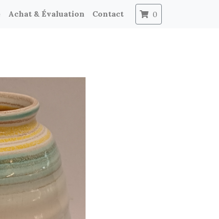
e
Achat & Évaluation
Contact
0