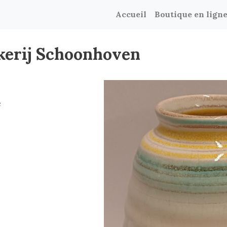
Accueil
Boutique en lign
kkerij Schoonhoven
c