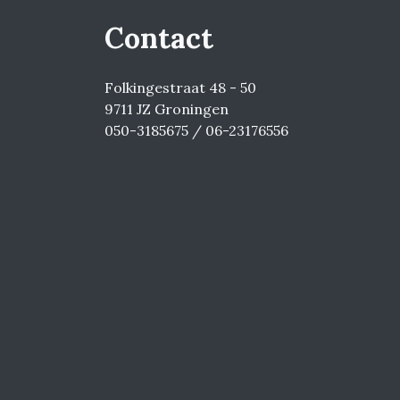
Contact
Folkingestraat 48 - 50
9711 JZ Groningen
050-3185675 / 06-23176556