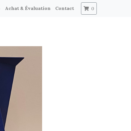
e
Achat & Évaluation
Contact
0