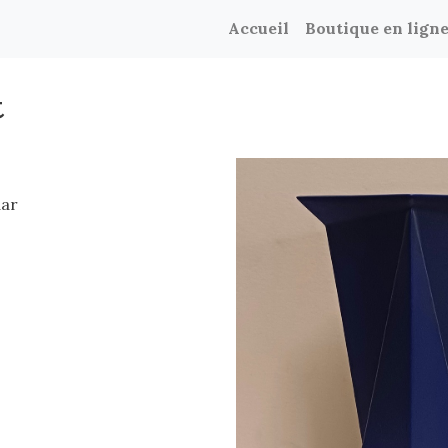
Accueil
Boutique en lign
t
aar