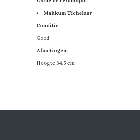
Usine de céramique:
Makkum Tichelaar
Conditie:
Goed
Afmetingen:
Hoogte 34,5 cm