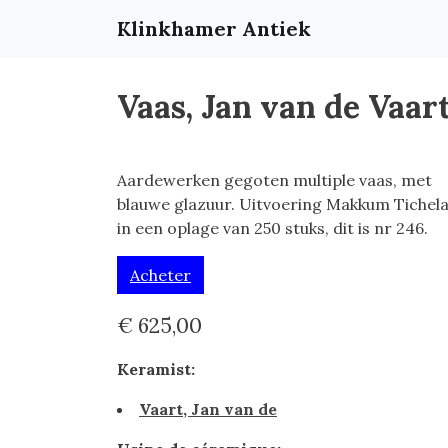
Klinkhamer Antiek
Vaas, Jan van de Vaar
Aardewerken gegoten multiple vaas, met
blauwe glazuur. Uitvoering Makkum Tichel
in een oplage van 250 stuks, dit is nr 246.
Acheter
€ 625,00
Keramist:
Vaart, Jan van de