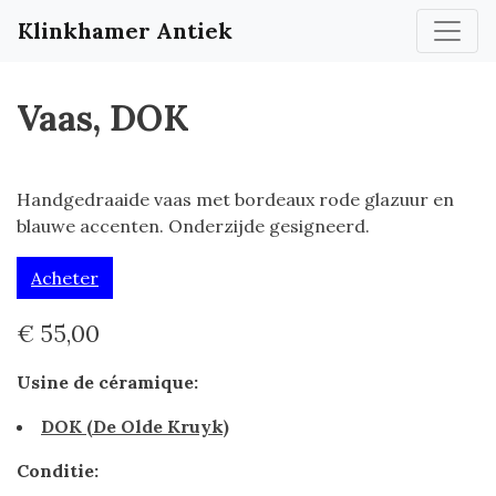
Klinkhamer Antiek
Vaas, DOK
Handgedraaide vaas met bordeaux rode glazuur en
blauwe accenten. Onderzijde gesigneerd.
Acheter
€ 55,00
Usine de céramique:
DOK (De Olde Kruyk)
Conditie: