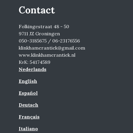
Contact
Folkingestraat 48 - 50
9711 JZ Groningen
050-3185675 / 06-23176556
klinkhamerantiek@gmail.com
www.klinkhamerantiek.nl
KvK: 54174589
Nederlands
English
Español
Deutsch
Français
Italiano