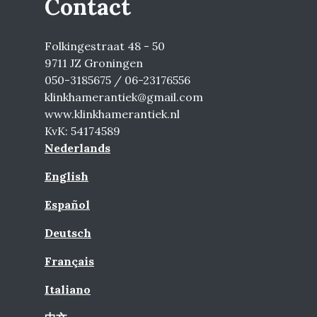
Contact
Folkingestraat 48 - 50
9711 JZ Groningen
050-3185675 / 06-23176556
klinkhamerantiek@gmail.com
www.klinkhamerantiek.nl
KvK: 54174589
Nederlands
English
Español
Deutsch
Français
Italiano