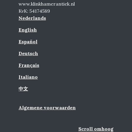
www.klinkhamerantiek.nl
KvK: 54174589
Nederlands
English
Español
Deutsch
Français
Italiano
中文
Algemene voorwaarden
Scroll omhoog