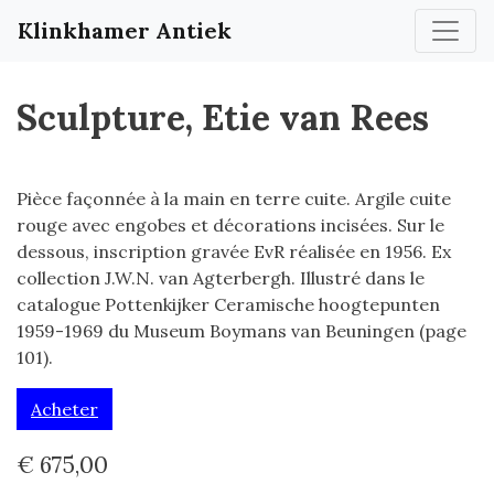
Klinkhamer Antiek
Sculpture, Etie van Rees
Pièce façonnée à la main en terre cuite. Argile cuite
rouge avec engobes et décorations incisées. Sur le
dessous, inscription gravée EvR réalisée en 1956. Ex
collection J.W.N. van Agterbergh. Illustré dans le
catalogue Pottenkijker Ceramische hoogtepunten
1959-1969 du Museum Boymans van Beuningen (page
101).
Acheter
€ 675,00