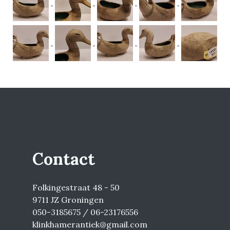
Contact
Folkingestraat 48 - 50
9711 JZ Groningen
050-3185675 / 06-23176556
klinkhamerantiek@gmail.com