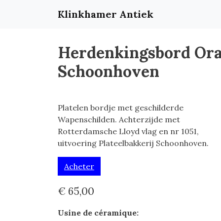
Klinkhamer Antiek
Herdenkingsbord Oranj
Schoonhoven
Platelen bordje met geschilderde
Wapenschilden. Achterzijde met
Rotterdamsche Lloyd vlag en nr 1051,
uitvoering Plateelbakkerij Schoonhoven.
Acheter
€ 65,00
Usine de céramique: