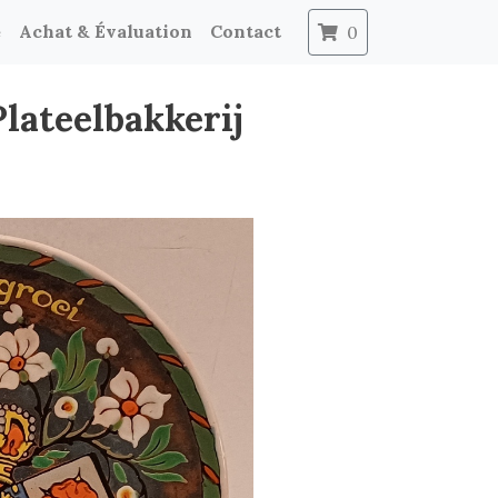
e
Achat & Évaluation
Contact
0
Plateelbakkerij