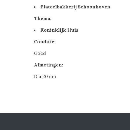
Plateelbakkerij Schoonhoven
Thema:
Koninklijk Huis
Conditie:
Goed
Afmetingen:
Dia 20 cm