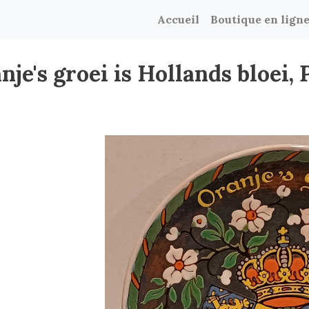
Accueil
Boutique en lign
e's groei is Hollands bloei, 