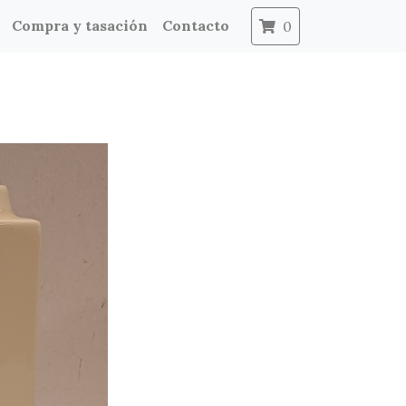
Compra y tasación
Contacto
0