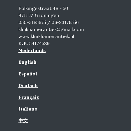
Folkingestraat 48 - 50
9711 JZ Groningen
050-3185675 / 06-23176556
klinkhamerantiek@gmail.com
www.klinkhamerantiek.nl
KvK: 54174589
Nederlands
English
Español
Deutsch
Français
Italiano
中文