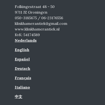
Folkingestraat 48 - 50
9711 JZ Groningen
050-3185675 / 06-23176556
klinkhamerantiek@gmail.com
www.klinkhamerantiek.nl
KvK: 54174589
Nederlands
English
Español
Deutsch
Français
Italiano
中文