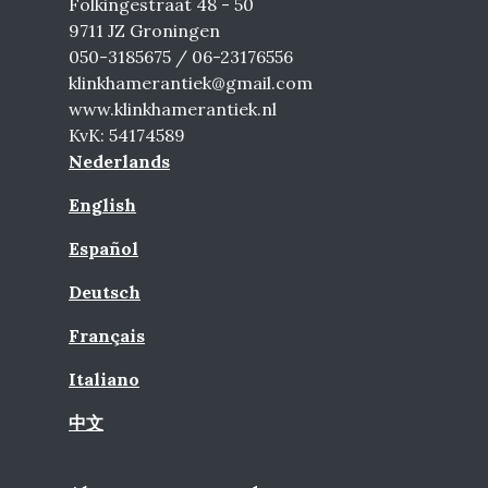
Folkingestraat 48 - 50
9711 JZ Groningen
050-3185675 / 06-23176556
klinkhamerantiek@gmail.com
www.klinkhamerantiek.nl
KvK: 54174589
Nederlands
English
Español
Deutsch
Français
Italiano
中文