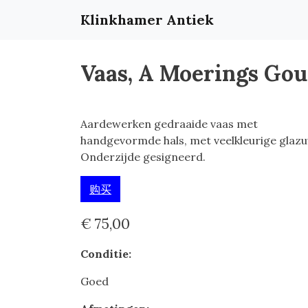
Klinkhamer Antiek
Vaas, A Moerings Go
Aardewerken gedraaide vaas met
handgevormde hals, met veelkleurige glazu
Onderzijde gesigneerd.
购买
€ 75,00
Conditie:
Goed