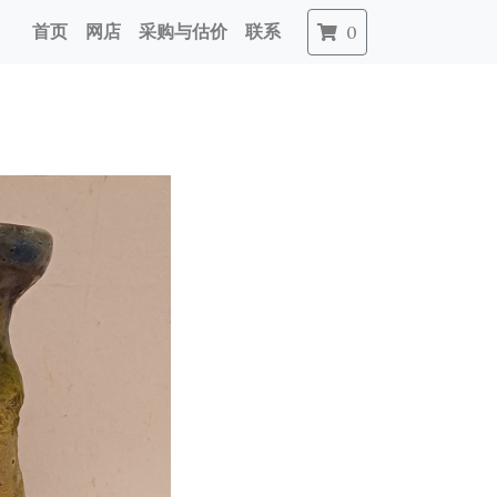
首页
网店
采购与估价
联系
0