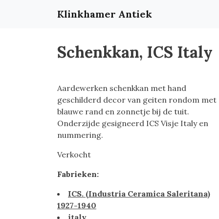
Klinkhamer Antiek
Schenkkan, ICS Italy
Aardewerken schenkkan met hand
geschilderd decor van geiten rondom met
blauwe rand en zonnetje bij de tuit.
Onderzijde gesigneerd ICS Visje Italy en
nummering.
Verkocht
Fabrieken:
ICS. (Industria Ceramica Saleritana)
1927-1940
italy