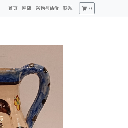
首页
网店
采购与估价
联系
0