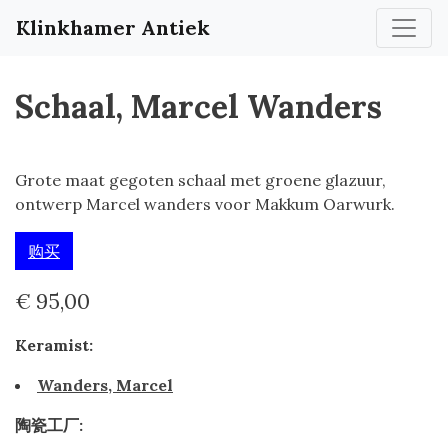
Klinkhamer Antiek
Schaal, Marcel Wanders
Grote maat gegoten schaal met groene glazuur,
ontwerp Marcel wanders voor Makkum Oarwurk.
购买
€ 95,00
Keramist:
Wanders, Marcel
陶瓷工厂: