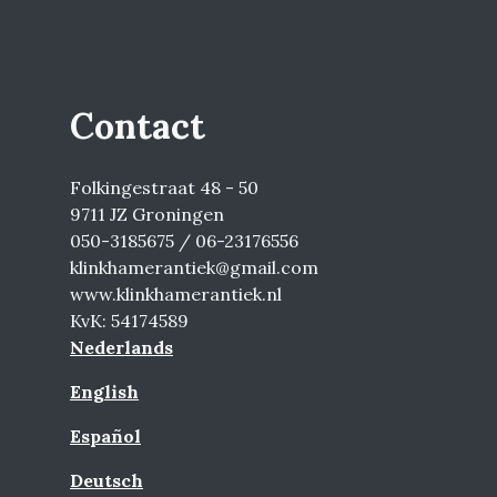
Contact
Folkingestraat 48 - 50
9711 JZ Groningen
050-3185675 / 06-23176556
klinkhamerantiek@gmail.com
www.klinkhamerantiek.nl
KvK: 54174589
Nederlands
English
Español
Deutsch