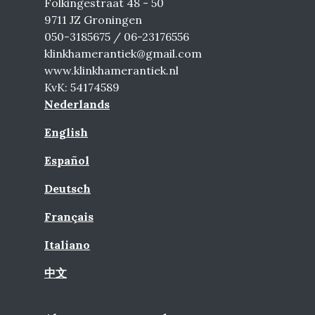
Folkingestraat 48 - 50
9711 JZ Groningen
050-3185675 / 06-23176556
klinkhamerantiek@gmail.com
www.klinkhamerantiek.nl
KvK: 54174589
Nederlands
English
Español
Deutsch
Français
Italiano
中文