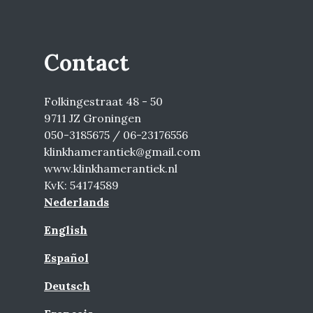
Contact
Folkingestraat 48 - 50
9711 JZ Groningen
050-3185675 / 06-23176556
klinkhamerantiek@gmail.com
www.klinkhamerantiek.nl
KvK: 54174589
Nederlands
English
Español
Deutsch