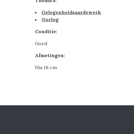
Thema's:
Gelegenheidsaardewerk
Oorlog
Conditie:
Goed
Afmetingen:
Dia 18 cm