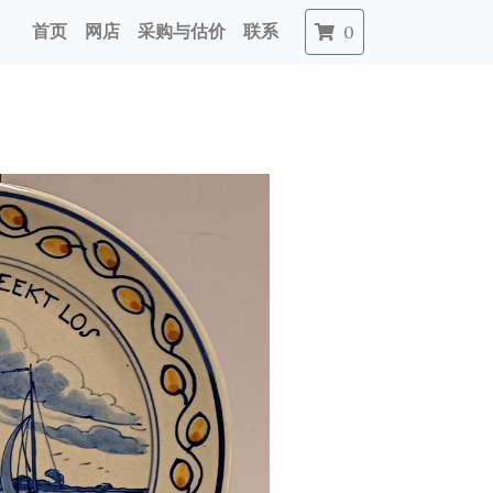
首页
网店
采购与估价
联系
0