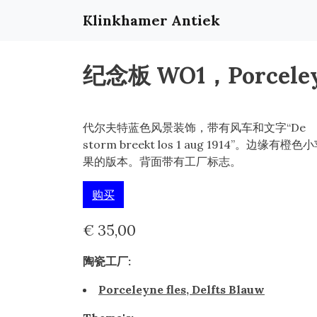
Klinkhamer Antiek
纪念板 WO1，Porceleyne
代尔夫特蓝色风景装饰，带有风车和文字“De
storm breekt los 1 aug 1914”。边缘有橙色
果的版本。背面带有工厂标志。
购买
€ 35,00
陶瓷工厂:
Porceleyne fles, Delfts Blauw