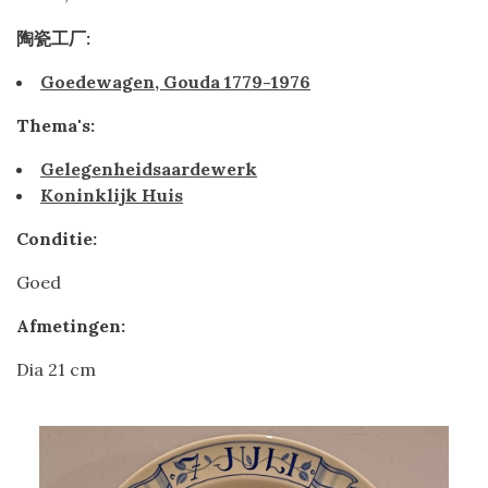
陶瓷工厂:
Goedewagen, Gouda 1779-1976
Thema's:
Gelegenheidsaardewerk
Koninklijk Huis
Conditie:
Goed
Afmetingen:
Dia 21 cm