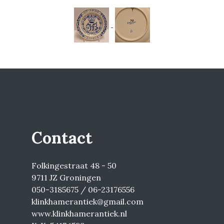
Contact
Folkingestraat 48 - 50
9711 JZ Groningen
050-3185675 / 06-23176556
klinkhamerantiek@gmail.com
www.klinkhamerantiek.nl