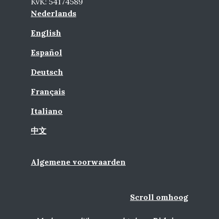
KvK: 54174589
Nederlands
English
Español
Deutsch
Français
Italiano
中文
Algemene voorwaarden
Scroll omhoog