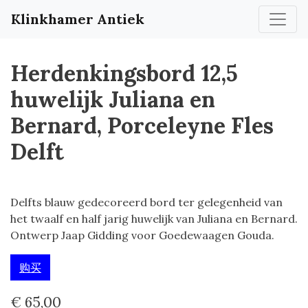
Klinkhamer Antiek
Herdenkingsbord 12,5
huwelijk Juliana en
Bernard, Porceleyne Fles
Delft
Delfts blauw gedecoreerd bord ter gelegenheid van
het twaalf en half jarig huwelijk van Juliana en Bernard.
Ontwerp Jaap Gidding voor Goedewaagen Gouda.
购买
€ 65,00