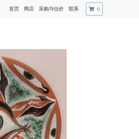
首页
网店
采购与估价
联系
0