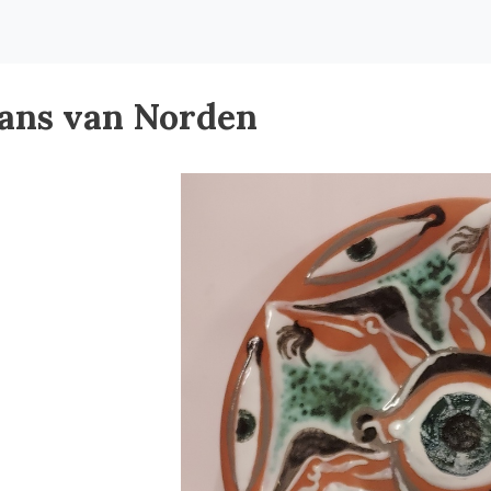
ans van Norden
。