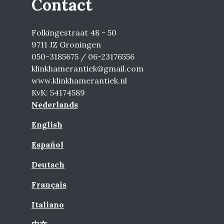
Contact
Folkingestraat 48 - 50
9711 JZ Groningen
050-3185675 / 06-23176556
klinkhamerantiek@gmail.com
www.klinkhamerantiek.nl
KvK: 54174589
Nederlands
English
Español
Deutsch
Français
Italiano