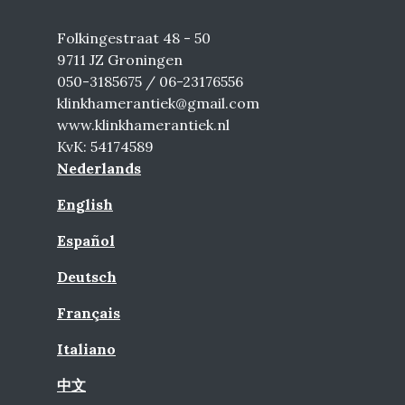
Folkingestraat 48 - 50
9711 JZ Groningen
050-3185675 / 06-23176556
klinkhamerantiek@gmail.com
www.klinkhamerantiek.nl
KvK: 54174589
Nederlands
English
Español
Deutsch
Français
Italiano
中文