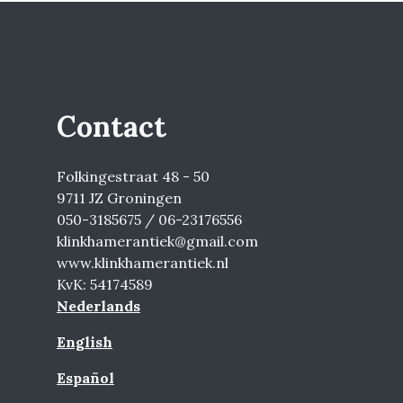
Contact
Folkingestraat 48 - 50
9711 JZ Groningen
050-3185675 / 06-23176556
klinkhamerantiek@gmail.com
www.klinkhamerantiek.nl
KvK: 54174589
Nederlands
English
Español