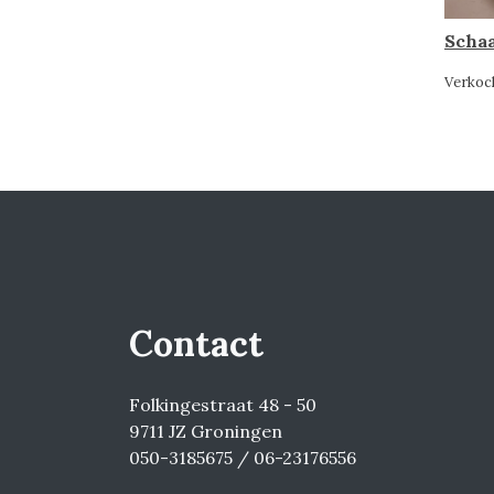
Schaa
Verkoc
Contact
Folkingestraat 48 - 50
9711 JZ Groningen
050-3185675 / 06-23176556