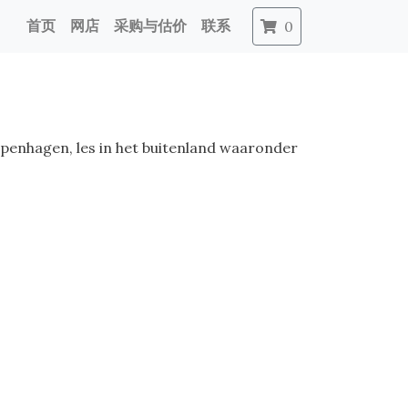
首页
网店
采购与估价
联系
0
penhagen, les in het buitenland waaronder