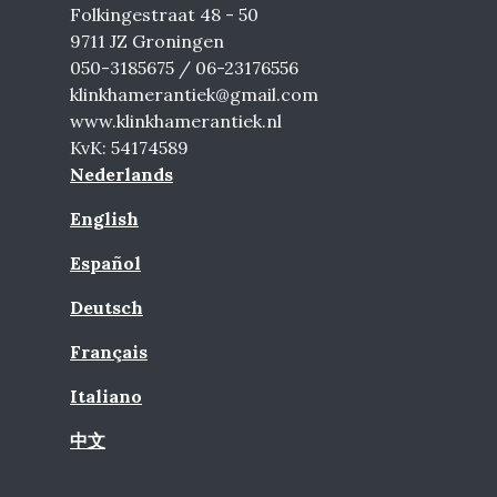
Folkingestraat 48 - 50
9711 JZ Groningen
050-3185675 / 06-23176556
klinkhamerantiek@gmail.com
www.klinkhamerantiek.nl
KvK: 54174589
Nederlands
English
Español
Deutsch
Français
Italiano
中文