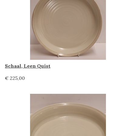
Schaal, Leen Quist
€ 225,00