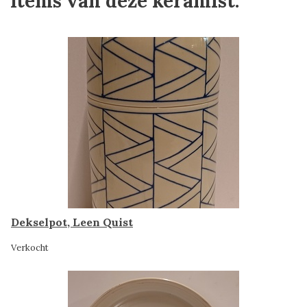
Items van deze keramist:
Dekselpot, Leen Quist
Verkocht