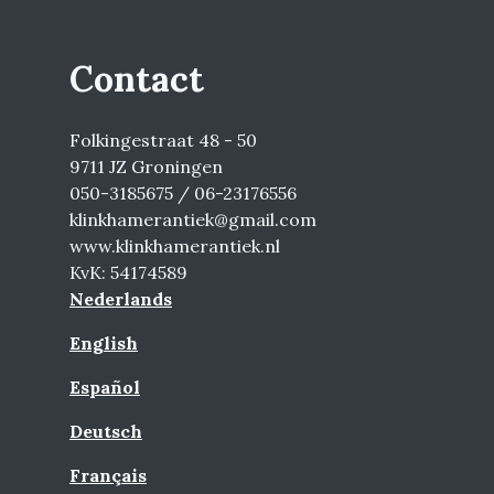
Contact
Folkingestraat 48 - 50
9711 JZ Groningen
050-3185675 / 06-23176556
klinkhamerantiek@gmail.com
www.klinkhamerantiek.nl
KvK: 54174589
Nederlands
English
Español
Deutsch
Français