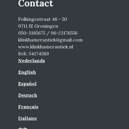
Contact
Folkingestraat 48 - 50
9711 JZ Groningen
050-3185675 / 06-23176556
klinkhamerantiek@gmail.com
www.klinkhamerantiek.nl
KvK: 54174589
Nederlands
English
Español
Deutsch
Français
Italiano