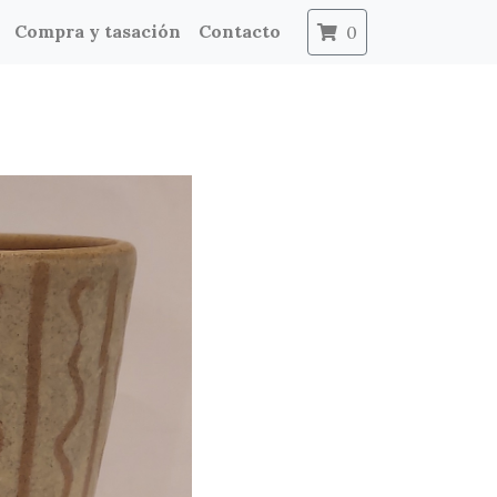
Compra y tasación
Contacto
0