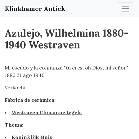
Klinkhamer Antiek
Azulejo, Wilhelmina 1880-
1940 Westraven
Mi escudo y la confianza "tú eres, oh Dios, mi señor"
1880 31 ago 1940
Verkocht
Fábrica de cerámica:
Westraven Cloisonne tegels
Thema:
Koninklijk Huis