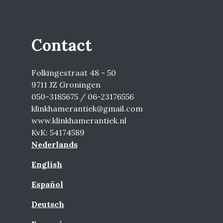
Contact
Folkingestraat 48 - 50
9711 JZ Groningen
050-3185675 / 06-23176556
klinkhamerantiek@gmail.com
www.klinkhamerantiek.nl
KvK: 54174589
Nederlands
English
Español
Deutsch