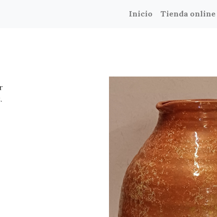
Inicio
Tienda online
r
.