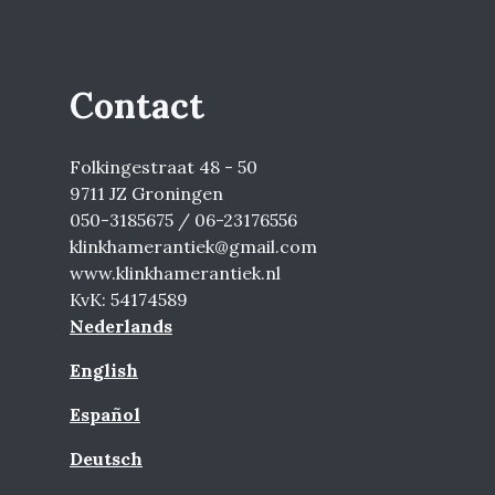
Contact
Folkingestraat 48 - 50
9711 JZ Groningen
050-3185675 / 06-23176556
klinkhamerantiek@gmail.com
www.klinkhamerantiek.nl
KvK: 54174589
Nederlands
English
Español
Deutsch