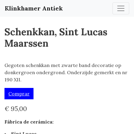
Klinkhamer Antiek
Schenkkan, Sint Lucas
Maarssen
Gegoten schenkkan met zwarte band decoratie op
donkergroen ondergrond. Onderzijde gemerkt en nr
190 XII.
Comprar
€ 95,00
Fábrica de cerámica:
Sint Lucas