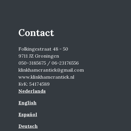
Contact
Folkingestraat 48 - 50
9711 JZ Groningen
050-3185675 / 06-23176556
klinkhamerantiek@gmail.com
www.klinkhamerantiek.nl
KvK: 54174589
Nederlands
English
Español
Deutsch