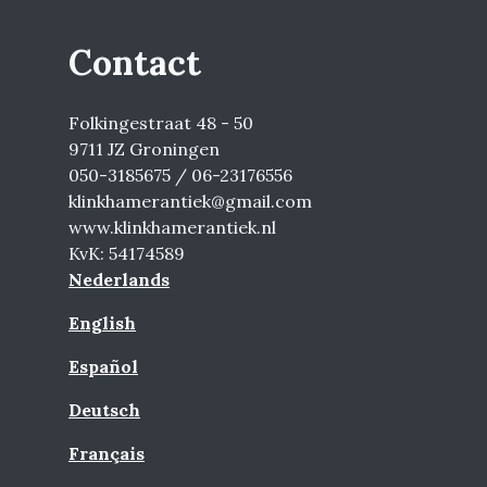
Contact
Folkingestraat 48 - 50
9711 JZ Groningen
050-3185675 / 06-23176556
klinkhamerantiek@gmail.com
www.klinkhamerantiek.nl
KvK: 54174589
Nederlands
English
Español
Deutsch
Français