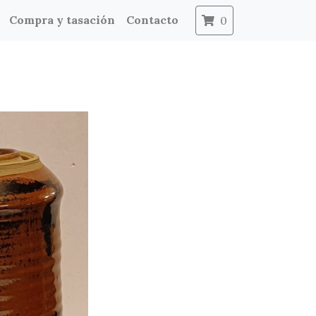
Compra y tasación
Contacto
0