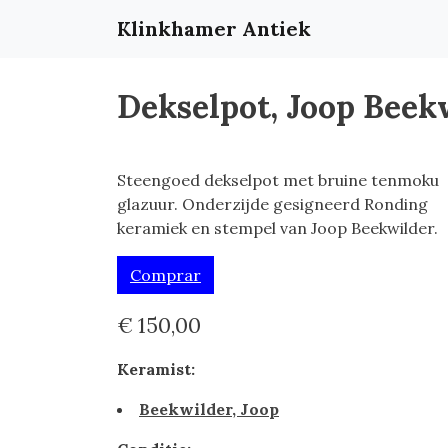
Klinkhamer Antiek
Dekselpot, Joop Beek
Steengoed dekselpot met bruine tenmoku
glazuur. Onderzijde gesigneerd Ronding
keramiek en stempel van Joop Beekwilder.
Comprar
€ 150,00
Keramist:
Beekwilder, Joop