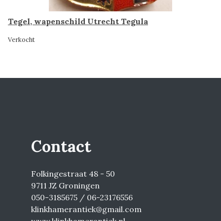
Tegel, wapenschild Utrecht Tegula
Verkocht
Contact
Folkingestraat 48 - 50
9711 JZ Groningen
050-3185675 / 06-23176556
klinkhamerantiek@gmail.com