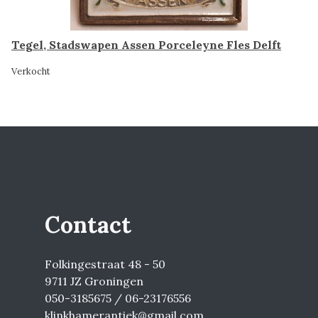
Tegel, Stadswapen Assen Porceleyne Fles Delft
Verkocht
Contact
Folkingestraat 48 - 50
9711 JZ Groningen
050-3185675 / 06-23176556
klinkhamerantiek@gmail.com