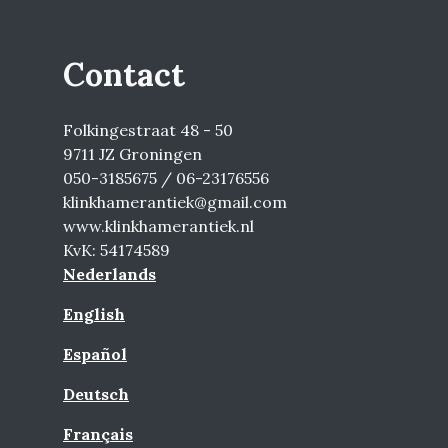
Contact
Folkingestraat 48 - 50
9711 JZ Groningen
050-3185675 / 06-23176556
klinkhamerantiek@gmail.com
www.klinkhamerantiek.nl
KvK: 54174589
Nederlands
English
Español
Deutsch
Français