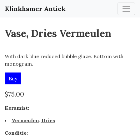
Klinkhamer Antiek
Vase, Dries Vermeulen
With dark blue reduced bubble glaze. Bottom with
monogram.
Buy
$75.00
Keramist:
Vermeulen, Dries
Conditie: