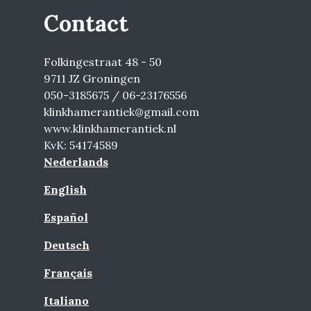
Contact
Folkingestraat 48 - 50
9711 JZ Groningen
050-3185675 / 06-23176556
klinkhamerantiek@gmail.com
www.klinkhamerantiek.nl
KvK: 54174589
Nederlands
English
Español
Deutsch
Français
Italiano