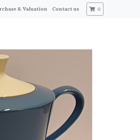
rchase & Valuation
Contact us
0