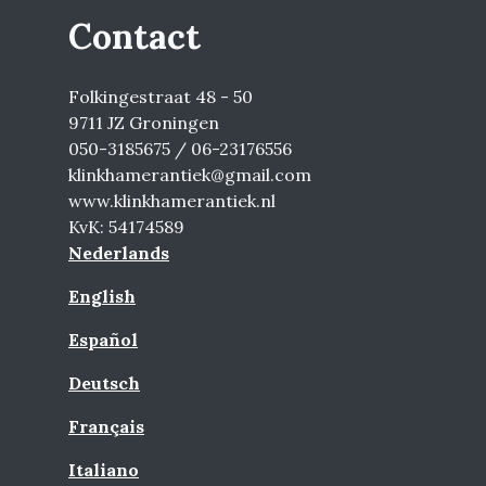
Contact
Folkingestraat 48 - 50
9711 JZ Groningen
050-3185675 / 06-23176556
klinkhamerantiek@gmail.com
www.klinkhamerantiek.nl
KvK: 54174589
Nederlands
English
Español
Deutsch
Français
Italiano