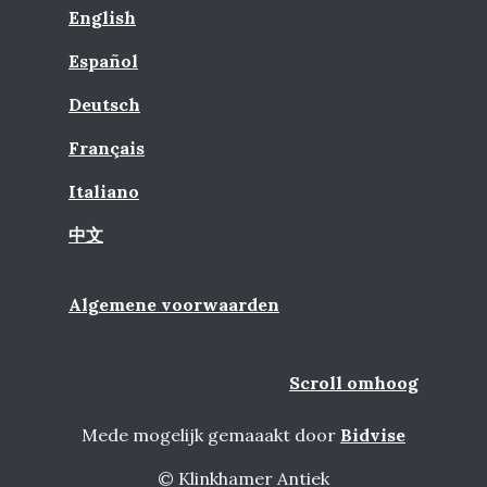
English
Español
Deutsch
Français
Italiano
中文
Algemene voorwaarden
Scroll omhoog
Mede mogelijk gemaaakt door
Bidvise
© Klinkhamer Antiek