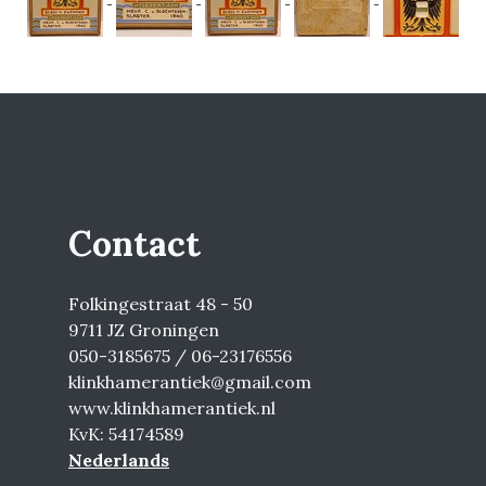
Contact
Folkingestraat 48 - 50
9711 JZ Groningen
050-3185675 / 06-23176556
klinkhamerantiek@gmail.com
www.klinkhamerantiek.nl
KvK: 54174589
Nederlands