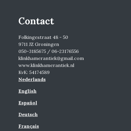
Contact
Folkingestraat 48 - 50
9711 JZ Groningen
050-3185675 / 06-23176556
klinkhamerantiek@gmail.com
www.klinkhamerantiek.nl
KvK: 54174589
Nederlands
English
Español
Deutsch
Français