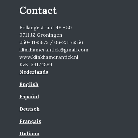
Contact
Folkingestraat 48 - 50
9711 JZ Groningen
050-3185675 / 06-23176556
klinkhamerantiek@gmail.com
www.klinkhamerantiek.nl
KvK: 54174589
Nederlands
English
Español
Deutsch
Français
Italiano