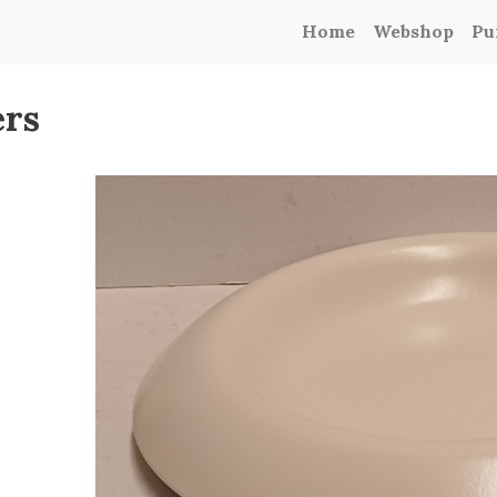
Home
Webshop
Pu
ers