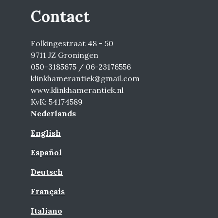
Contact
Folkingestraat 48 - 50
9711 JZ Groningen
050-3185675 / 06-23176556
klinkhamerantiek@gmail.com
www.klinkhamerantiek.nl
KvK: 54174589
Nederlands
English
Español
Deutsch
Français
Italiano