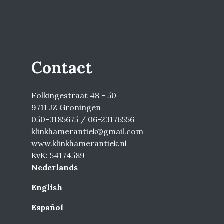
Contact
Folkingestraat 48 - 50
9711 JZ Groningen
050-3185675 / 06-23176556
klinkhamerantiek@gmail.com
www.klinkhamerantiek.nl
KvK: 54174589
Nederlands
English
Español