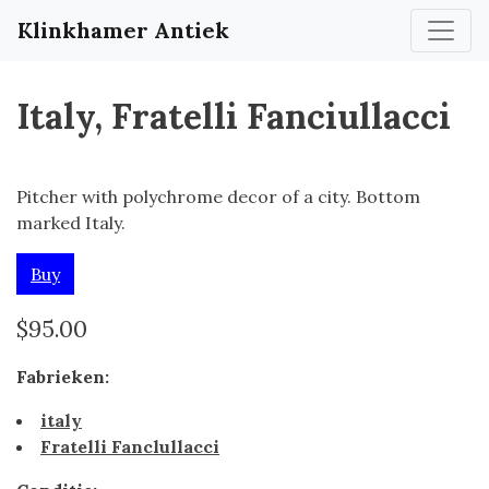
Klinkhamer Antiek
Italy, Fratelli Fanciullacci
Pitcher with polychrome decor of a city. Bottom
marked Italy.
Buy
$95.00
Fabrieken:
italy
Fratelli Fanclullacci